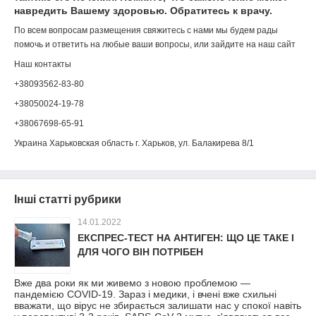
навредить Вашему здоровью. Обратитесь к врачу.
По всем вопросам размещения свяжитесь с нами мы будем рады
помочь и ответить на любые ваши вопросы, или зайдите на наш сайт
Наш контакты
+38093562-83-80
+38050024-19-78
+38067698-65-91
Украина Харьковская область г. Харьков, ул. Балакирева 8/1
Інші статті рубрики
14.01.2022
ЕКСПРЕС-ТЕСТ НА АНТИГЕН: ЩО ЦЕ ТАКЕ І
ДЛЯ ЧОГО ВІН ПОТРІБЕН
Вже два роки як ми живемо з новою проблемою —
пандемією COVID-19. Зараз і медики, і вчені вже схильні
вважати, що вірус не збирається залишати нас у спокої навіть