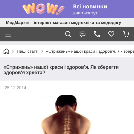
МедМаркет - інтернет-магазин медтехніки та медодягу
Наші статті
«Стрижень» нашої краси і здоров'я. Як збер
«Стрижень» нашої краси і здоров'я. Як зберегти
здоров'я хребта?
25.12.2014