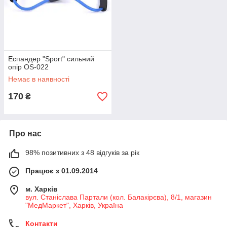
Еспандер "Sport" сильний
опір OS-022
Немає в наявності
170
₴
Про нас
98% позитивних з 48 відгуків за рік
Працює з 01.09.2014
м. Харків
вул. Станіслава Партали (кол. Балакірєва), 8/1, магазин
"МедМаркет", Харків, Україна
Контакти