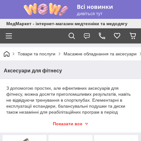
МедМаркет - інтернет-магазин медтехніки та медодягу
Товари та послуги
Масажне обладнання та аксесуари
Аксесуари для фітнесу
З допомогою простих, але ефективних аксесуарів для
фітнесу, можна досягти приголомшливих результатів, навіть
не відвідуючи тренування в спортклубах. Елементарні в
експлуатації еспандери, балансувальні подушки та диски
також незамінні для реабілітаційних програм в період
відновлення після важких захворювань.
Показати все
Еспандери, диски, подушки
балансувальні