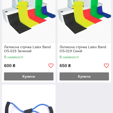
Латексна стрічка Latex Band
Латексна стрічка Latex Band
OS-019 Зелений
OS-019 Синій
В наявності
В наявності
600
650
₴
₴
Купити
Купити