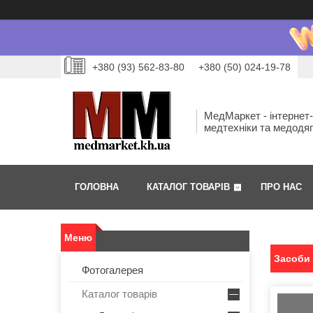
+380 (93) 562-83-80
+380 (50) 024-19-78
МедМаркет - інтернет
медтехніки та медодя
ГОЛОВНА
КАТАЛОГ ТОВАРІВ
ПРО НАС
Засоби 
Фотогалерея
Каталог товарів