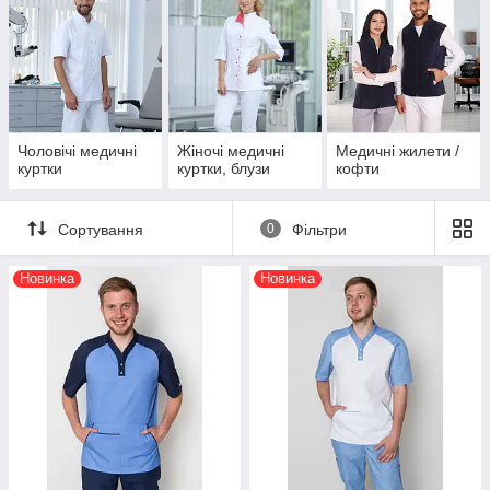
Чоловічі медичні
Жіночі медичні
Медичні жилети /
куртки
куртки, блузи
кофти
Сортування
0
Фільтри
Новинка
Новинка