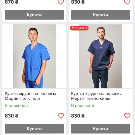
870
830
₴
₴
Купити
Купити
Новинка
Куртка хірургічна чоловіча
Куртка хірургічна чоловіча
Мартін Поліс, еліт
Мартін Темно-синій
В наявності
В наявності
830
830
₴
₴
Купити
Купити