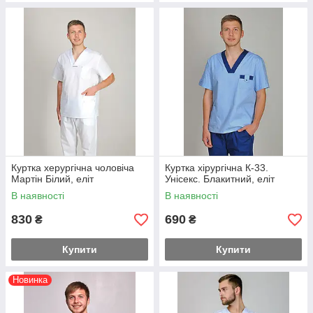
Куртка херургічна чоловіча
Куртка хірургічна К-33.
Мартін Білий, еліт
Унісекс. Блакитний, еліт
В наявності
В наявності
830
690
₴
₴
Купити
Купити
Новинка