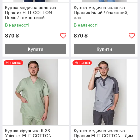
Куртка медична чоловіча
Куртка медична чоловіча
Практик ELIT COTTON -
Практик Білий / блакитний,
Поліс / темно-синій
еліт
В наявності
В наявності
870
870
₴
₴
Купити
Купити
Новинка
Новинка
Куртка хірургічна К-33.
Куртка медична чоловіча
Унісекс. ELIT COTTON.
Практик ELIT COTTON - Дим