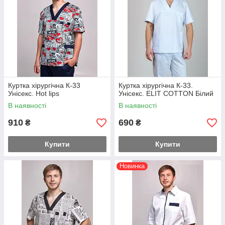
Куртка хірургічна К-33
Куртка хірургічна К-33.
Унісекс. Hot lips
Унісекс. ELIT COTTON Білий
В наявності
В наявності
910
690
₴
₴
Купити
Купити
Новинка