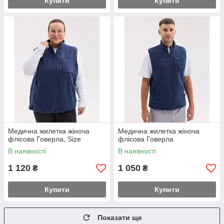
Купити
Купити
Медична жилетка жіноча
Медична жилетка жіноча
флісова Говерла, Size
флісова Говерла
В наявності
В наявності
1 120
1 050
₴
₴
Купити
Купити
Показати ще