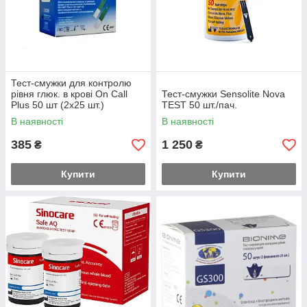
Тест-смужки для контролю
рівня глюк. в крові On Call
Тест-смужки Sensolite Nova
Plus 50 шт (2x25 шт.)
TEST 50 шт./пач.
В наявності
В наявності
385
1 250
₴
₴
Купити
Купити