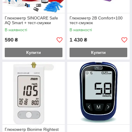
Глюкометр SINOCARE Safe
Глюкометр 2B Comfort+100
AQ Smart + тест-смужки
тест-смужок
В наявності
В наявності
590
1 430
₴
₴
Купити
Купити
Глюкометр Bionime Rightest