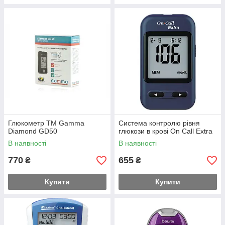
Глюкометр ТМ Gamma
Система контролю рівня
Diamond GD50
глюкози в крові On Call Extra
В наявності
В наявності
770
655
₴
₴
Купити
Купити