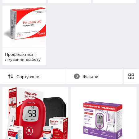
Профілактика і
лікування діабету
Сортування
0
Фільтри