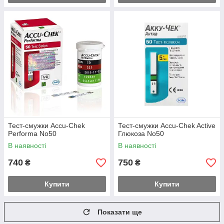
Тест-смужки Accu-Chek
Тест-смужки Accu-Chek Active
Performa No50
Глюкоза No50
В наявності
В наявності
740
750
₴
₴
Купити
Купити
Показати ще