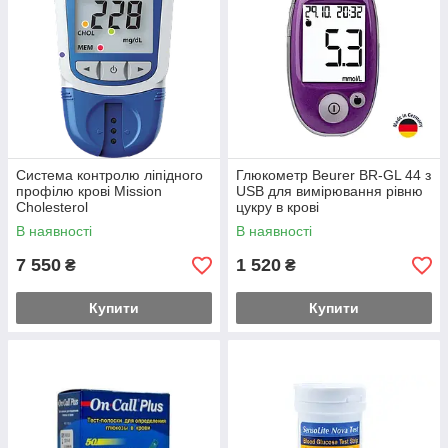
Система контролю ліпідного
Глюкометр Beurer BR-GL 44 з
профілю крові Mission
USB для вимірювання рівню
Cholesterol
цукру в крові
В наявності
В наявності
7 550
1 520
₴
₴
Купити
Купити