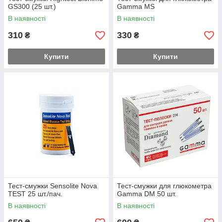
GS300 (25 шт.)
Gamma MS
В наявності
В наявності
310
330
₴
₴
Купити
Купити
Тест-смужки Sensolite Nova
Тест-смужки для глюкометра
TEST 25 шт./пач.
Gamma DM 50 шт.
В наявності
В наявності