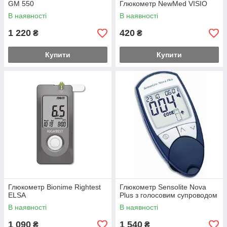
GM 550
Глюкометр NewMed VISIO
В наявності
В наявності
1 220
420
₴
₴
Купити
Купити
Глюкометр Bionime Rightest
Глюкометр Sensolite Nova
ELSA
Plus з голосовим супроводом
В наявності
В наявності
1 090
1 540
₴
₴