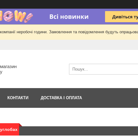
 компанії неробочі години. Замовлення та повідомлення будуть опрацьова
-магазин
гу
КОНТАКТИ
ДОСТАВКА І ОПЛАТА
суглобах