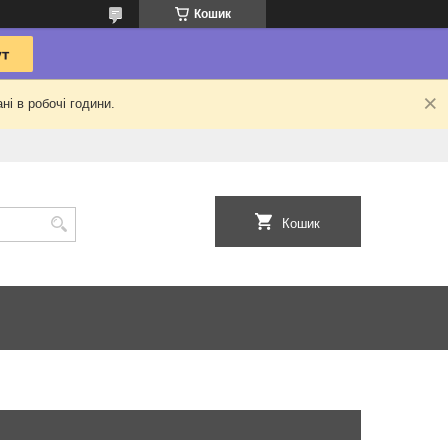
Кошик
ні в робочі години.
Кошик