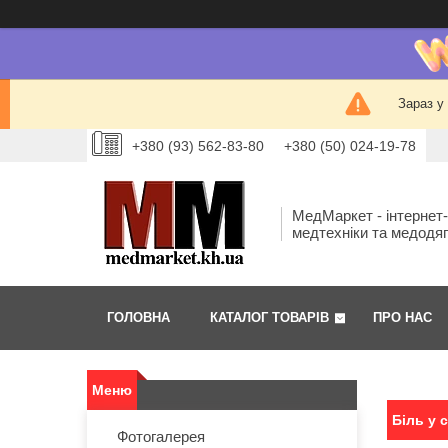
Зараз у
+380 (93) 562-83-80
+380 (50) 024-19-78
МедМаркет - інтернет
медтехніки та медодя
ГОЛОВНА
КАТАЛОГ ТОВАРІВ
ПРО НАС
Біль у 
Фотогалерея