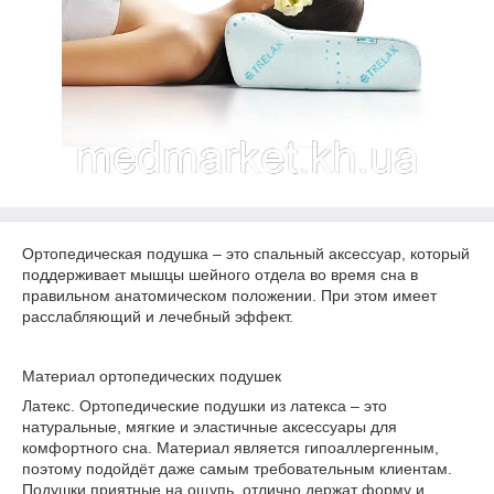
Ортопедическая подушка – это спальный аксессуар, который
поддерживает мышцы шейного отдела во время сна в
правильном анатомическом положении. При этом имеет
расслабляющий и лечебный эффект.
Материал ортопедических подушек
Латекс. Ортопедические подушки из латекса – это
натуральные, мягкие и эластичные аксессуары для
комфортного сна. Материал является гипоаллергенным,
поэтому подойдёт даже самым требовательным клиентам.
Подушки приятные на ощупь, отлично держат форму и