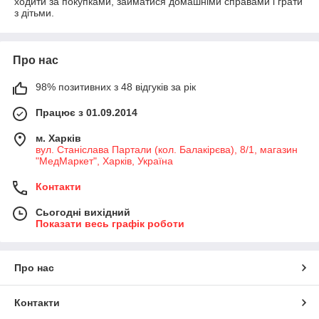
ходити за покупками, займатися домашніми справами і грати
з дітьми.
Про нас
98% позитивних з 48 відгуків за рік
Працює з 01.09.2014
м. Харків
вул. Станіслава Партали (кол. Балакірєва), 8/1, магазин
"МедМаркет", Харків, Україна
Контакти
Сьогодні вихідний
Показати весь графік роботи
Про нас
Контакти