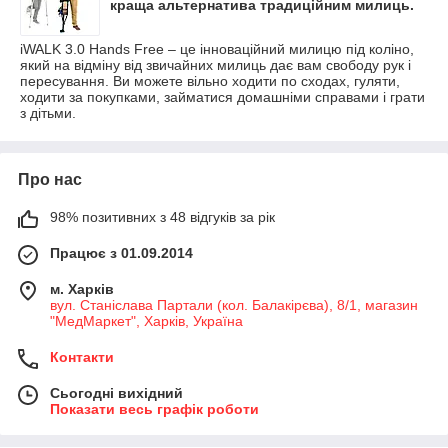
краща альтернатива традиційним милиць.
iWALK 3.0 Hands Free – це інноваційний милицю під коліно,
який на відміну від звичайних милиць дає вам свободу рук і
пересування. Ви можете вільно ходити по сходах, гуляти,
ходити за покупками, займатися домашніми справами і грати
з дітьми.
Про нас
98% позитивних з 48 відгуків за рік
Працює з 01.09.2014
м. Харків
вул. Станіслава Партали (кол. Балакірєва), 8/1, магазин
"МедМаркет", Харків, Україна
Контакти
Сьогодні вихідний
Показати весь графік роботи