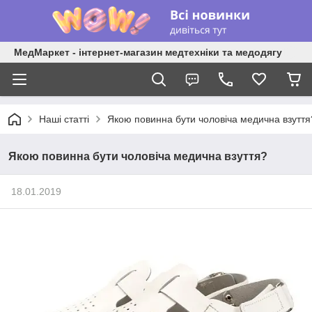
МедМаркет - інтернет-магазин медтехніки та медодягу
Наші статті
Якою повинна бути чоловіча медична взуття
Якою повинна бути чоловіча медична взуття?
18.01.2019