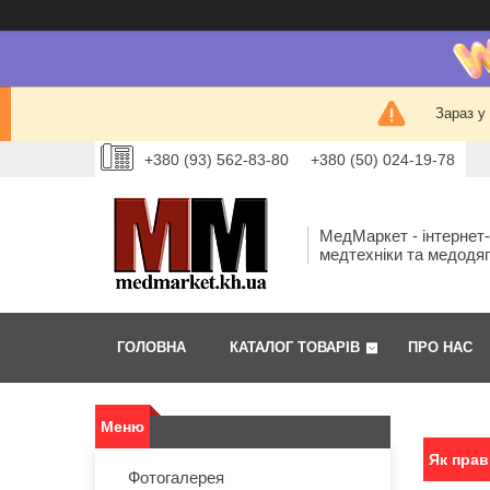
Зараз у
+380 (93) 562-83-80
+380 (50) 024-19-78
МедМаркет - інтернет
медтехніки та медодя
ГОЛОВНА
КАТАЛОГ ТОВАРІВ
ПРО НАС
Як прав
Фотогалерея