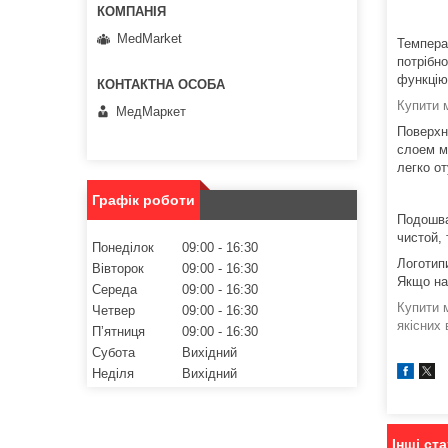
MedMarket
Темпера
потрібн
функцію
Купити 
МедМаркет
Поверхн
слоем м
легко о
Графік роботи
Подошва
чистой,
Понеділок
09:00
16:30
Логотип
Вівторок
09:00
16:30
Якщо наш
Середа
09:00
16:30
Купити 
Четвер
09:00
16:30
якісних 
Пʼятниця
09:00
16:30
Субота
Вихідний
Неділя
Вихідний
Інші ста