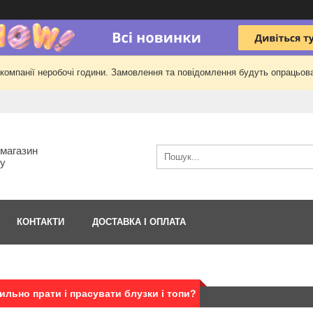
 компанії неробочі години. Замовлення та повідомлення будуть опрацьова
-магазин
гу
КОНТАКТИ
ДОСТАВКА І ОПЛАТА
ильно прати і прасувати блузки і топи?