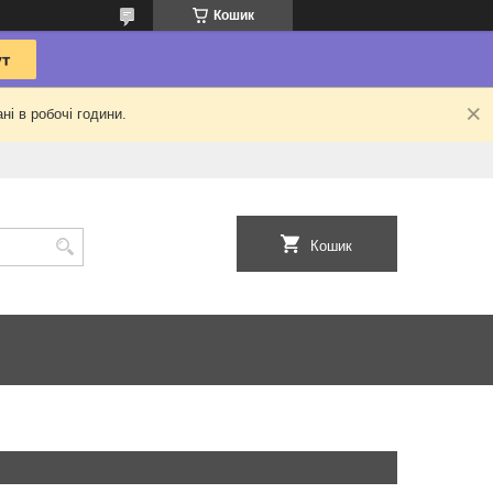
Кошик
ні в робочі години.
Кошик