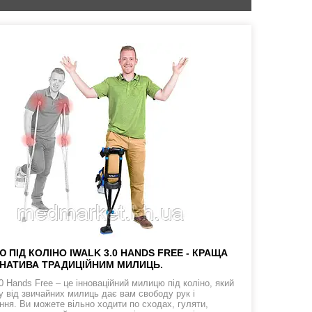
 ПІД КОЛІНО IWALK 3.0 HANDS FREE - КРАЩА
НАТИВА ТРАДИЦІЙНИМ МИЛИЦЬ.
0 Hands Free – це інноваційний милицю під коліно, який
ну від звичайних милиць дає вам свободу рук і
ння. Ви можете вільно ходити по сходах, гуляти,