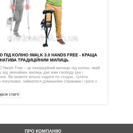
 ПІД КОЛІНО IWALK 3.0 HANDS FREE - КРАЩА
НАТИВА ТРАДИЦІЙНИМ МИЛИЦЬ.
0 Hands Free – це інноваційний милицю під коліно, який
ну від звичайних милиць дає вам свободу рук і
ння. Ви можете вільно ходити по сходах, гуляти,
а покупками, займатися домашніми справами і грати з
рсія статті
ПРО КОМПАНІЮ