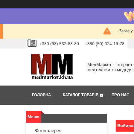
Зараз у
+380 (93) 562-83-80
+380 (50) 024-19-78
МедМаркет - інтернет
медтехніки та медодя
ГОЛОВНА
КАТАЛОГ ТОВАРІВ
ПРО НАС
Вибира
Фотогалерея