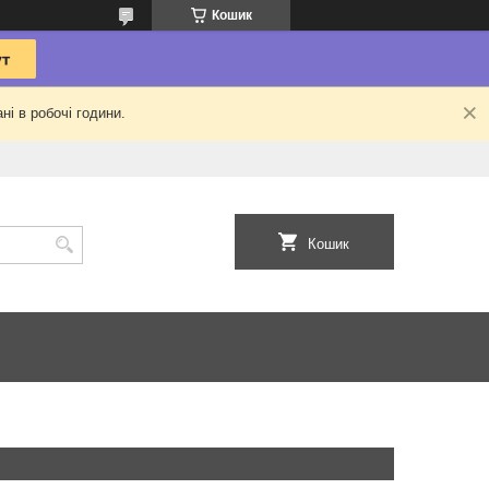
Кошик
ні в робочі години.
Кошик