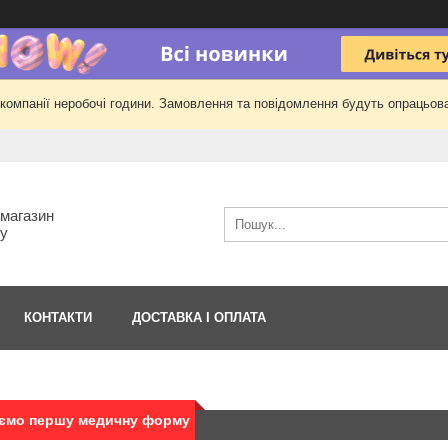
 компанії неробочі години. Замовлення та повідомлення будуть опрацьова
-магазин
гу
КОНТАКТИ
ДОСТАВКА І ОПЛАТА
ємо першу медичну форму