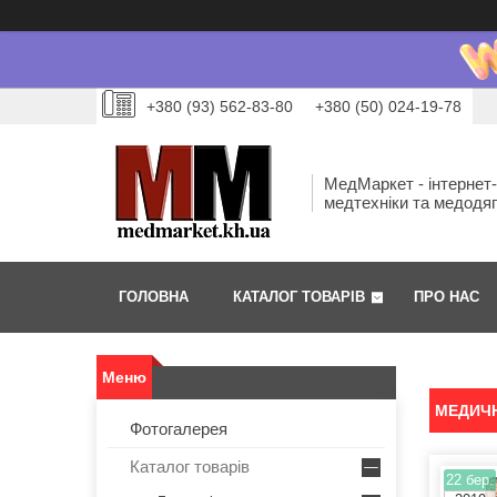
+380 (93) 562-83-80
+380 (50) 024-19-78
МедМаркет - інтернет
медтехніки та медодя
ГОЛОВНА
КАТАЛОГ ТОВАРІВ
ПРО НАС
МЕДИЧН
Фотогалерея
Каталог товарів
22 бер.