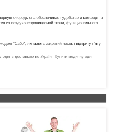
ервую очередь она обеспечивает удобство и комфорт, а
ются из воздухонепроницаемой ткани, функционального
делі "Сабо", які мають закритий носок і відкриту п'яту,
 одяг з доставкою по Україні
.
Купити медичну одяг