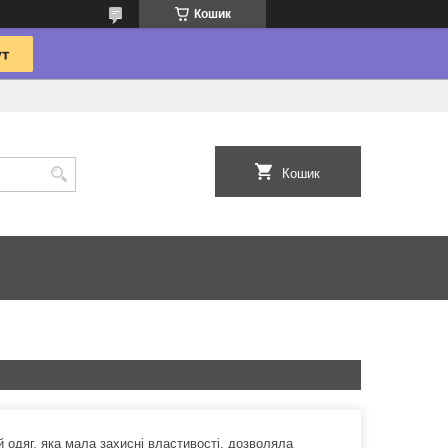
Кошик
Кошик
 одяг, яка мала захисні властивості, дозволяла