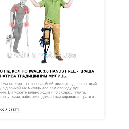
 ПІД КОЛІНО IWALK 3.0 HANDS FREE - КРАЩА
НАТИВА ТРАДИЦІЙНИМ МИЛИЦЬ.
0 Hands Free – це інноваційний милицю під коліно, який
ну від звичайних милиць дає вам свободу рук і
ння. Ви можете вільно ходити по сходах, гуляти,
а покупками, займатися домашніми справами і грати з
рсія статті