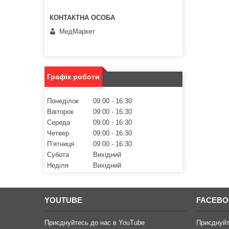
МедМаркет
Графік роботи
Понеділок
09:00
16:30
Вівторок
09:00
16:30
Середа
09:00
16:30
Четвер
09:00
16:30
Пʼятниця
09:00
16:30
Субота
Вихідний
Неділя
Вихідний
YOUTUBE
FACEB
Приєднуйтесь до нас в YouTube
Приєднуйт