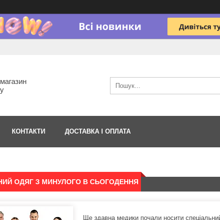
-магазин
гу
КОНТАКТИ
ДОСТАВКА І ОПЛАТА
ИЙ ОДЯГ З МИНУЛОГО В СЬОГОДЕННЯ
Ще здавна медики почали носити спеціальний