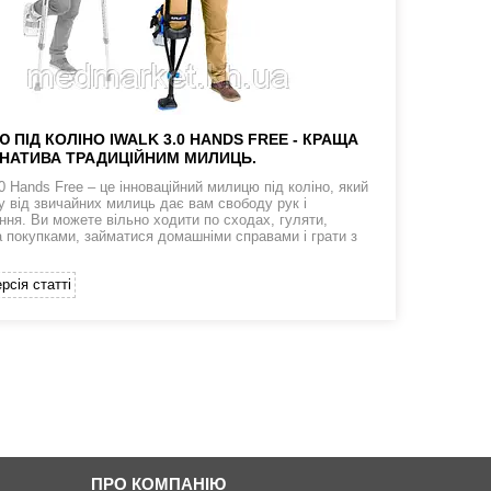
 ПІД КОЛІНО IWALK 3.0 HANDS FREE - КРАЩА
НАТИВА ТРАДИЦІЙНИМ МИЛИЦЬ.
0 Hands Free – це інноваційний милицю під коліно, який
ну від звичайних милиць дає вам свободу рук і
ння. Ви можете вільно ходити по сходах, гуляти,
а покупками, займатися домашніми справами і грати з
рсія статті
ПРО КОМПАНІЮ