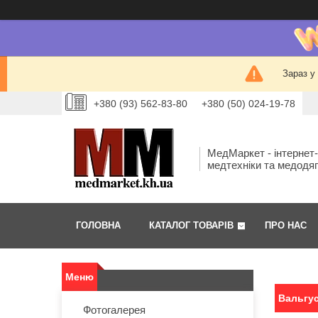
Зараз у
+380 (93) 562-83-80
+380 (50) 024-19-78
МедМаркет - інтернет
медтехніки та медодя
ГОЛОВНА
КАТАЛОГ ТОВАРІВ
ПРО НАС
Вальгус
Фотогалерея