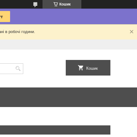
Кошик
ні в робочі години.
Кошик