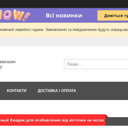
 компанії неробочі години. Замовлення та повідомлення будуть опрацьова
-магазин
гу
КОНТАКТИ
ДОСТАВКА І ОПЛАТА
ный бандаж для позбавлення від кісточки на ногах