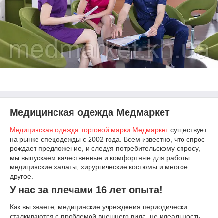
Медицинская одежда Медмаркет
Медицинская одежда торговой марки Медмаркет
существует
на рынке спецодежды c 2002 года. Всем известно, что спрос
рождает предложение, и следуя потребительскому спросу,
мы выпускаем качественные и комфортные для работы
медицинские халаты, хирургические костюмы и многое
другое.
У нас за плечами 16 лет опыта!
Как вы знаете, медицинские учреждения периодически
сталкиваются с проблемой внешнего вида, не идеальность