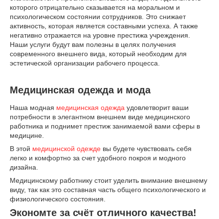
которого отрицательно сказывается на моральном и
психологическом состоянии сотрудников. Это снижает
активность, которая является составными успеха. А также
негативно отражается на уровне престижа учреждения.
Наши услуги будут вам полезны в целях получения
современного внешнего вида, который необходим для
эстетической организации рабочего процесса.
Медицинская одежда и мода
Наша модная
медицинская одежда
удовлетворит ваши
потребности в элегантном внешнем виде медицинского
работника и поднимет престиж занимаемой вами сферы в
медицине.
В этой
медицинской одежде
вы будете чувствовать себя
легко и комфортно за счет удобного покроя и модного
дизайна.
Медицинскому работнику стоит уделить внимание внешнему
виду, так как это составная часть общего психологического и
физиологического состояния.
Экономте за счёт отличного качества!