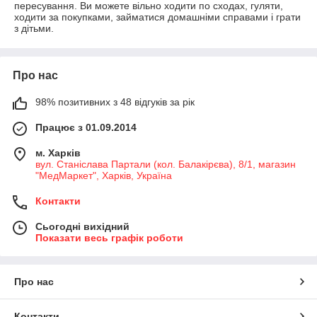
пересування. Ви можете вільно ходити по сходах, гуляти,
ходити за покупками, займатися домашніми справами і грати
з дітьми.
Про нас
98% позитивних з 48 відгуків за рік
Працює з 01.09.2014
м. Харків
вул. Станіслава Партали (кол. Балакірєва), 8/1, магазин
"МедМаркет", Харків, Україна
Контакти
Сьогодні вихідний
Показати весь графік роботи
Про нас
Контакти