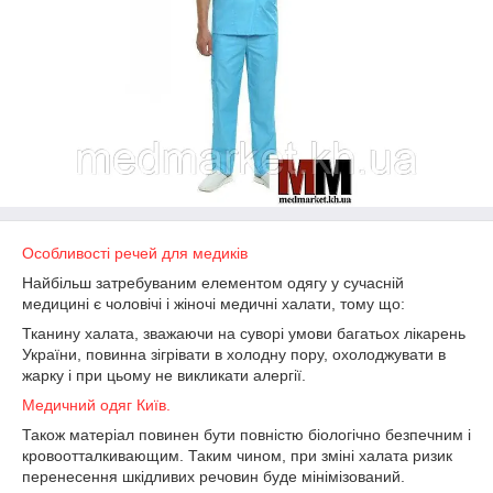
Особливості речей для медиків
Найбільш затребуваним елементом одягу у сучасній
медицині є чоловічі і жіночі медичні халати, тому що:
Тканину халата, зважаючи на суворі умови багатьох лікарень
України, повинна зігрівати в холодну пору, охолоджувати в
жарку і при цьому не викликати алергії.
Медичний одяг Київ.
Також матеріал повинен бути повністю біологічно безпечним і
кровоотталкивающим. Таким чином, при зміні халата ризик
перенесення шкідливих речовин буде мінімізований.