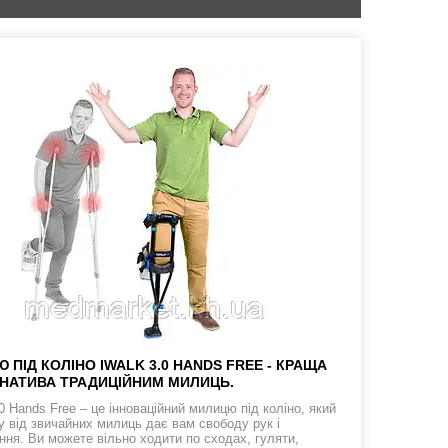
 ПІД КОЛІНО IWALK 3.0 HANDS FREE - КРАЩА
НАТИВА ТРАДИЦІЙНИМ МИЛИЦЬ.
0 Hands Free – це інноваційний милицю під коліно, який
ну від звичайних милиць дає вам свободу рук і
ння. Ви можете вільно ходити по сходах, гуляти,