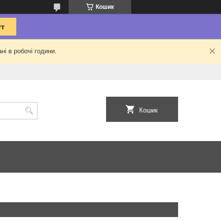
Кошик
ні в робочі години.
Кошик