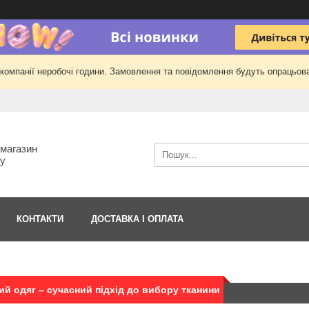
 компанії неробочі години. Замовлення та повідомлення будуть опрацьова
-магазин
гу
КОНТАКТИ
ДОСТАВКА І ОПЛАТА
й одяг – сучасний підхід до вибору тканини