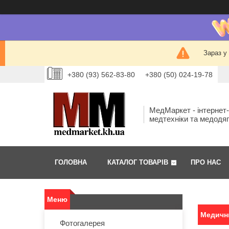
Зараз у
+380 (93) 562-83-80
+380 (50) 024-19-78
МедМаркет - інтернет
медтехніки та медодя
ГОЛОВНА
КАТАЛОГ ТОВАРІВ
ПРО НАС
Медични
Фотогалерея