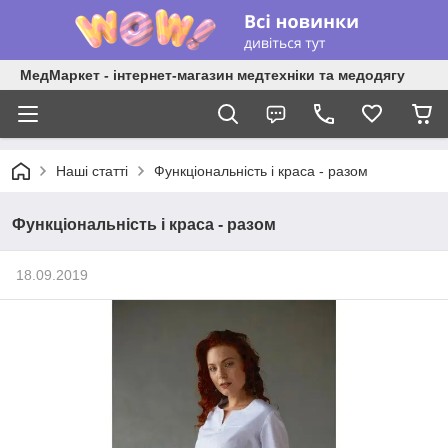
МедМаркет - інтернет-магазин медтехніки та медодягу
Наші статті
Функціональність і краса - разом
Функціональність і краса - разом
18.09.2019