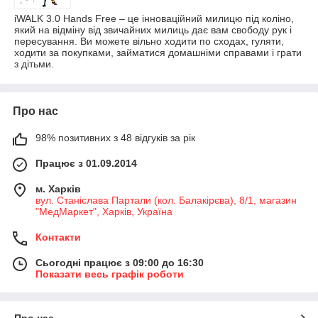
iWALK 3.0 Hands Free – це інноваційний милицю під коліно,
який на відміну від звичайних милиць дає вам свободу рук і
пересування. Ви можете вільно ходити по сходах, гуляти,
ходити за покупками, займатися домашніми справами і грати
з дітьми.
Про нас
98% позитивних з 48 відгуків за рік
Працює з 01.09.2014
м. Харків
вул. Станіслава Партали (кол. Балакірєва), 8/1, магазин
"МедМаркет", Харків, Україна
Контакти
Сьогодні працює з 09:00 до 16:30
Показати весь графік роботи