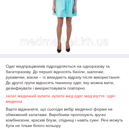
Одяг медпрацівників підрозділяється на одноразову та
багаторазову. До першої відносять бахіли, шапочки,
рукавички, маски – їх викидають відразу після використання.
До другої групи відносять тканинну одяг, яку можна мити,
дезінфікувати і використовувати повторно.
халат медичний купити.
купити мед одяг.
мед взуття. одяг
медична
Варто відзначити, що сьогодні вибір медичної форми не
обмежений халатами. Виробники пропонують зручні
комбінезони, красиві блузи, спідниці і навіть сукні. Речі можуть
бути не тільки білого кольору.