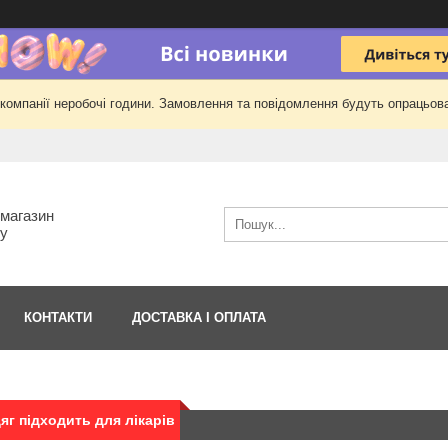
 компанії неробочі години. Замовлення та повідомлення будуть опрацьова
-магазин
гу
КОНТАКТИ
ДОСТАВКА І ОПЛАТА
яг підходить для лікарів