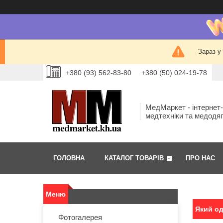
Зараз у
+380 (93) 562-83-80
+380 (50) 024-19-78
МедМаркет - інтернет
медтехніки та медодя
ГОЛОВНА
КАТАЛОГ ТОВАРІВ
ПРО НАС
Який од
Фотогалерея