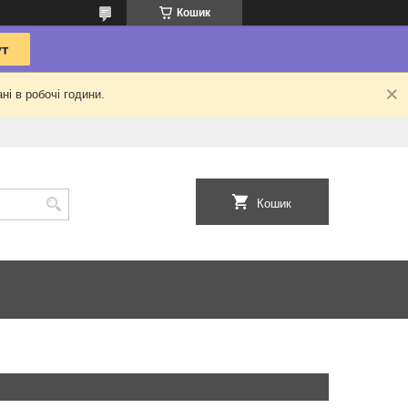
Кошик
ні в робочі години.
Кошик