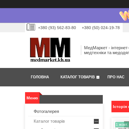
+380 (93) 562-83-80
+380 (50) 024-19-78
МедМаркет - інтернет
медтехніки та медодя
ГОЛОВНА
КАТАЛОГ ТОВАРІВ
ПРО НАС
Історія
Фотогалерея
Каталог товарів
1 жовт.