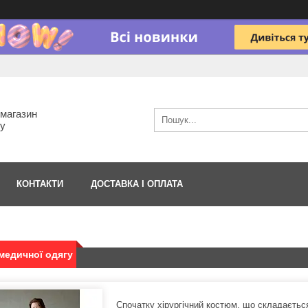
-магазин
гу
КОНТАКТИ
ДОСТАВКА І ОПЛАТА
 медичної одягу
Спочатку хірургічний костюм, що складається