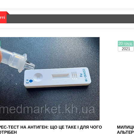
тті
.
20 груд.
2021
ЕС-ТЕСТ НА АНТИГЕН: ЩО ЦЕ ТАКЕ І ДЛЯ ЧОГО
МИЛИЦЮ
ОТРІБЕН
АЛЬТЕР