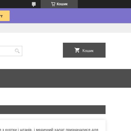
Кошик
Кошик
 з куртки і штанів, і медичний халат призначалися для