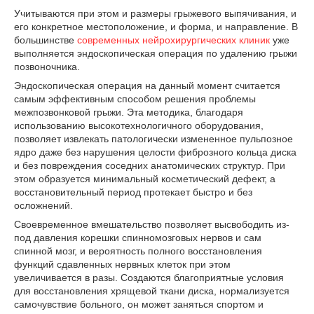
Учитываются при этом и размеры грыжевого выпячивания, и
его конкретное местоположение, и форма, и направление. В
большинстве
современных нейрохирургических клиник
уже
выполняется эндоскопическая операция по удалению грыжи
позвоночника.
Эндоскопическая операция на данный момент считается
самым эффективным способом решения проблемы
межпозвонковой грыжи. Эта методика, благодаря
использованию высокотехнологичного оборудования,
позволяет извлекать патологически измененное пульпозное
ядро даже без нарушения целости фиброзного кольца диска
и без повреждения соседних анатомических структур. При
этом образуется минимальный косметический дефект, а
восстановительный период протекает быстро и без
осложнений.
Своевременное вмешательство позволяет высвободить из-
под давления корешки спинномозговых нервов и сам
спинной мозг, и вероятность полного восстановления
функций сдавленных нервных клеток при этом
увеличивается в разы. Создаются благоприятные условия
для восстановления хрящевой ткани диска, нормализуется
самочувствие больного, он может заняться спортом и