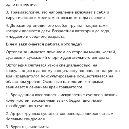
одно пятилетие.
3. Травматология, это направление включает в себя и
хирургические и медикаментозные методы лечения.
4. Детская ортопедия это особая группа, пациентами
которой являются дети. Возрастная категория до года,
младшего и среднего возраста.
В чем заключается работа ортопеда?
Ортопед занимается лечением со стороны мышц, костей,
суставов и сухожилий опорно-двигательного аппарата.
Ортопедия считается узкой специальностью, на
консультацию к данному специалисту направляет пациента
врач травматолог. Консультирование осуществляется на
областном уровне. Основные патологии, которыми
занимается лечением врач травматолог:
1. Врожденная косолапость, искривление суставов нижних
конечностей, врожденный вывих бедра, дисплазия
тазобедренного сустава.
2. Артроз крупных суставов, сопровождающиеся острым
болевым синдромом.
3. Бурситы, синовииты