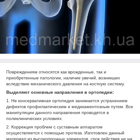
Повреждениям относятся как врожденные, так и
приобретенные патологии, наличие увечий, возникших
вследствие механического давления на костную систему.
Выделяют основные направления в ортопедии:
1. Не консервативная ортопедия занимается устранением
дефектов профилактическим и медикаментозным путем. Все
манипуляции данного направления проводятся в
поликлинических условиях.
2. Коррекция проблем с суставным аппаратом
осуществляется с помощью протеза. Изготовлен данный
материал из высокопрочных элементов, срок действия не на