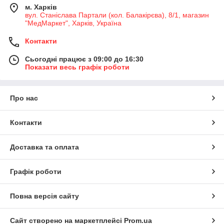
м. Харків
вул. Станіслава Партали (кол. Балакірєва), 8/1, магазин
"МедМаркет", Харків, Україна
Контакти
Сьогодні працює з 09:00 до 16:30
Показати весь графік роботи
Про нас
Контакти
Доставка та оплата
Графік роботи
Повна версія сайту
Сайт створено на маркетплейсі
Prom.ua