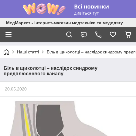
МедМаркет - інтернет-магазин медтехніки та медодягу
Наші статті
Біль в щиколотці – наслідок синдрому пред
Біль в щиколотці – наслідок синдрому
предплюсневого каналу
20.05.2020