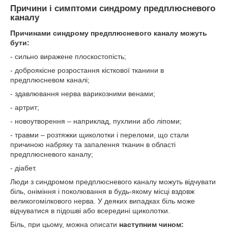
Причини і симптоми синдрому предплюсневого
каналу
Причинами синдрому предплюсневого каналу можуть
бути:
- сильно виражене плоскостопість;
- доброякісне розростання кісткової тканини в
предплюсневом каналі;
- здавлювання нерва варикозними венами;
- артрит;
- новоутворення – наприклад, пухлини або ліпоми;
- травми – розтяжки щиколотки і переломи, що стали
причиною набряку та запалення тканин в області
предплюсневого каналу;
- діабет.
Люди з синдромом предплюсневого каналу можуть відчувати
біль, оніміння і поколювання в будь-якому місці вздовж
великогомілкового нерва. У деяких випадках біль може
відчуватися в підошві або всередині щиколотки.
Біль, при цьому, можна описати
наступним чином: