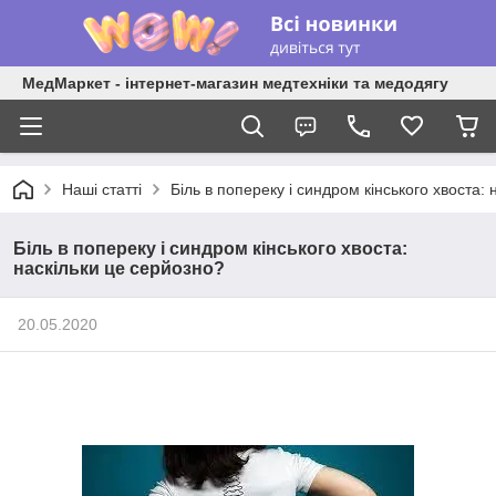
МедМаркет - інтернет-магазин медтехніки та медодягу
Наші статті
Біль в попереку і синдром кінського хвоста:
Біль в попереку і синдром кінського хвоста:
наскільки це серйозно?
20.05.2020