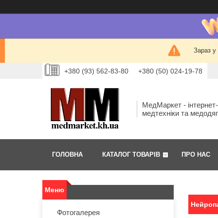
Зараз у
+380 (93) 562-83-80
+380 (50) 024-19-78
МедМаркет - інтернет
медтехніки та медодя
ГОЛОВНА
КАТАЛОГ ТОВАРІВ
ПРО НАС
Нейропа
Фотогалерея