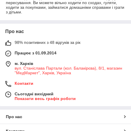
пересування. Ви можете вільно ходити по сходах, гуляти,
ходити за покупками, займатися домашніми справами і грати
з дітьми.
Про нас
98% позитивних з 48 відгуків за рік
Працює з 01.09.2014
м. Харків
вул. Станіслава Партали (кол. Балакірєва), 8/1, магазин
"МедМаркет", Харків, Україна
Контакти
Сьогодні вихідний
Показати весь графік роботи
Про нас
Контакти