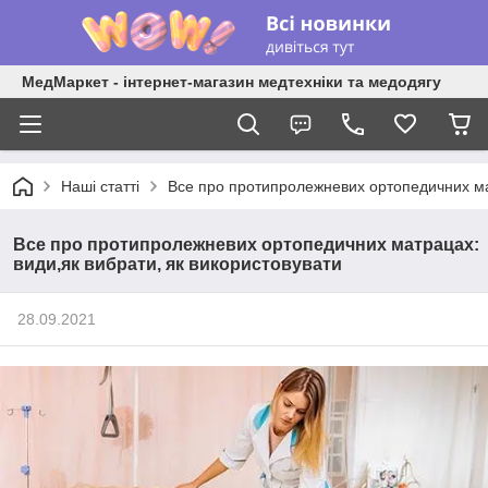
МедМаркет - інтернет-магазин медтехніки та медодягу
Наші статті
Все про протипролежневих ортопедичних мат
Все про протипролежневих ортопедичних матрацах:
види,як вибрати, як використовувати
28.09.2021