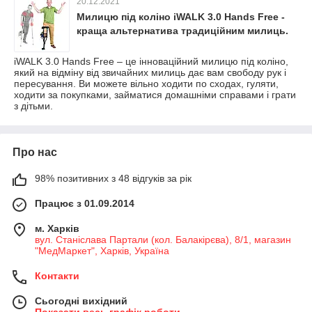
20.12.2021
Милицю під коліно iWALK 3.0 Hands Free -
краща альтернатива традиційним милиць.
iWALK 3.0 Hands Free – це інноваційний милицю під коліно,
який на відміну від звичайних милиць дає вам свободу рук і
пересування. Ви можете вільно ходити по сходах, гуляти,
ходити за покупками, займатися домашніми справами і грати
з дітьми.
Про нас
98% позитивних з 48 відгуків за рік
Працює з 01.09.2014
м. Харків
вул. Станіслава Партали (кол. Балакірєва), 8/1, магазин
"МедМаркет", Харків, Україна
Контакти
Сьогодні вихідний