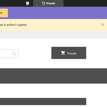
Кошик
ні в робочі години.
Кошик