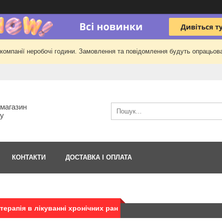
 компанії неробочі години. Замовлення та повідомлення будуть опрацьова
-магазин
гу
КОНТАКТИ
ДОСТАВКА І ОПЛАТА
терапія в лікуванні хронічних ран