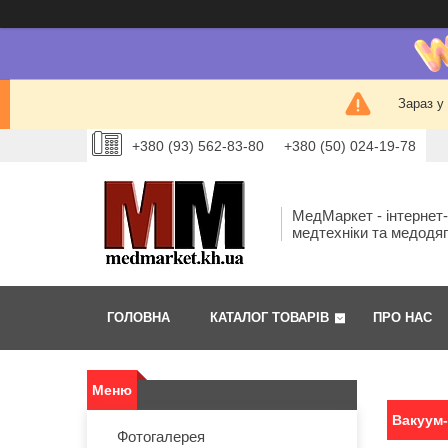
Зараз у
+380 (93) 562-83-80
+380 (50) 024-19-78
МедМаркет - інтернет
медтехніки та медодя
ГОЛОВНА
КАТАЛОГ ТОВАРІВ
ПРО НАС
Вакуум-
Фотогалерея