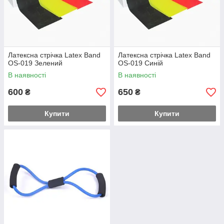
Латексна стрічка Latex Band
Латексна стрічка Latex Band
OS-019 Зелений
OS-019 Синій
В наявності
В наявності
600
650
₴
₴
Купити
Купити