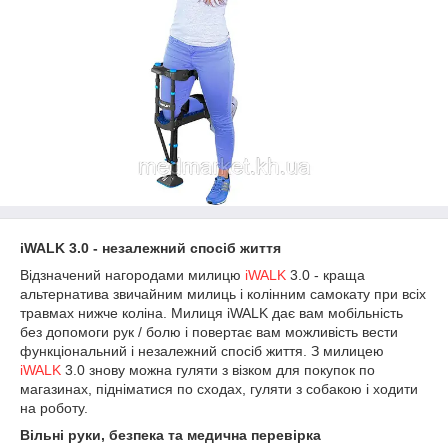
iWALK 3.0 - незалежний спосіб життя
Відзначений нагородами милицю
iWALK
3.0 - краща
альтернатива звичайним милиць і колінним самокату при всіх
травмах нижче коліна. Милиця iWALK дає вам мобільність
без допомоги рук / болю і повертає вам можливість вести
функціональний і незалежний спосіб життя. З милицею
iWALK
3.0 знову можна гуляти з візком для покупок по
магазинах, підніматися по сходах, гуляти з собакою і ходити
на роботу.
Вільні руки, безпека та медична перевірка