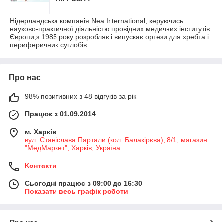
Нідерландська компанія Nea International, керуючись
науково-практичної діяльністю провідних медичних інститутів
Європи,з 1985 року розробляє і випускає ортези для хребта і
периферичних суглобів.
Про нас
98% позитивних з 48 відгуків за рік
Працює з 01.09.2014
м. Харків
вул. Станіслава Партали (кол. Балакірєва), 8/1, магазин
"МедМаркет", Харків, Україна
Контакти
Сьогодні працює з 09:00 до 16:30
Показати весь графік роботи