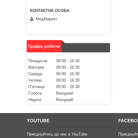
МедМаркет
Графік роботи
Понеділок
09:00
16:30
Вівторок
09:00
16:30
Середа
09:00
16:30
Четвер
09:00
16:30
Пʼятниця
09:00
16:30
Субота
Вихідний
Неділя
Вихідний
YOUTUBE
FACEB
Приєднуйтесь до нас в YouTube
Приєднуйт