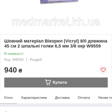
Шовний матеріал Вікорил (Vicryl) 8/0 довжина
45 см 2 шпальні голки 6,5 мм 3/8 окр W9559
В наявності
Код: W9559
Роздріб
940
₴
Купити
Опис
Характеристики
Доставка
Оплата
Умови п