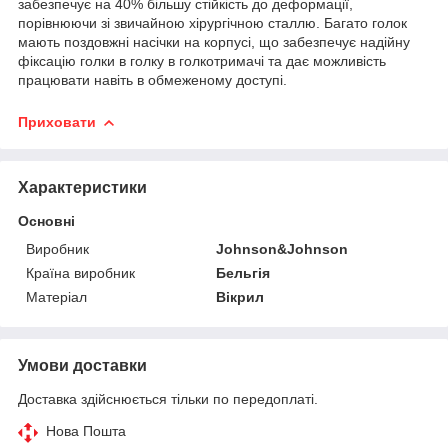
забезпечує на 40% більшу стійкість до деформації,
порівнюючи зі звичайною хірургічною сталлю. Багато голок
мають поздовжні насічки на корпусі, що забезпечує надійну
фіксацію голки в голку в голкотримачі та дає можливість
працювати навіть в обмеженому доступі.
Приховати
Характеристики
Основні
Виробник
Johnson&Johnson
Країна виробник
Бельгія
Матеріал
Вікрил
Умови доставки
Доставка здійснюється тільки по передоплаті.
Нова Пошта