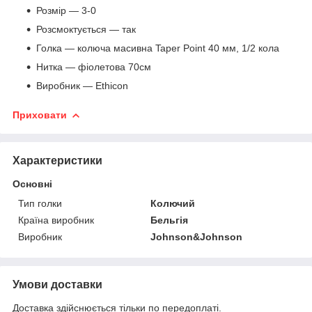
Розмір ― 3-0
Розсмоктується ― так
Голка ― колюча масивна Taper Point 40 мм, 1/2 кола
Нитка ― фіолетова 70см
Виробник ― Ethicon
Приховати
Характеристики
Основні
Тип голки
Колючий
Країна виробник
Бельгія
Виробник
Johnson&Johnson
Умови доставки
Доставка здійснюється тільки по передоплаті.