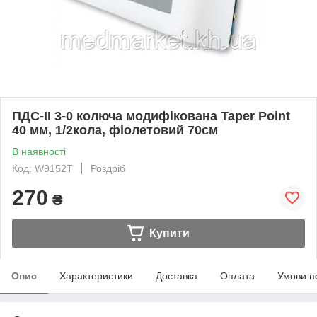
ПДС-ІІ 3-0 колюча модифікована Taper Point
40 мм, 1/2кола, фіолетовий 70см
В наявності
Код: W9152T
Роздріб
270
₴
Купити
Опис
Характеристики
Доставка
Оплата
Умови п