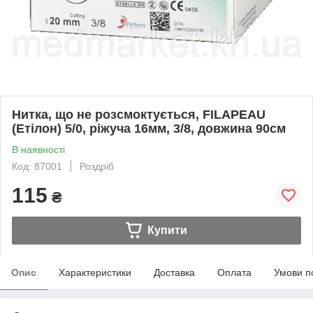
Нитка, що не розсмоктується, FILAPEAU
(Етілон) 5/0, ріжуча 16мм, 3/8, довжина 90см
В наявності
Код: 87001
Роздріб
115
₴
Купити
Опис
Характеристики
Доставка
Оплата
Умови п