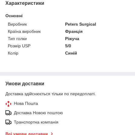
Характеристики
Основні
Виробник
Peters Surgical
Країна виробник
Франція
Тип голки
Ріжуча
Розмір USP
5/0
Колір
Синій
Умови доставки
Доставка здійснюється тільки по передоплаті.
Нова Пошта
Доставка Новою поштою
Транспортна компанія
Всі умови доставки