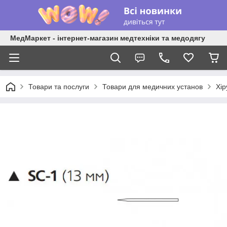
МедМаркет - інтернет-магазин медтехніки та медодягу
Товари та послуги
Товари для медичних установ
Хір