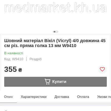
Шовний матеріал Вікіл (Vicryl) 4/0 довжина 45
см різ. пряма голка 13 мм W9410
В наявності
Код: W9410
Роздріб
355
₴
Купити
Опис
Характеристики
Доставка
Оплата
Умови п