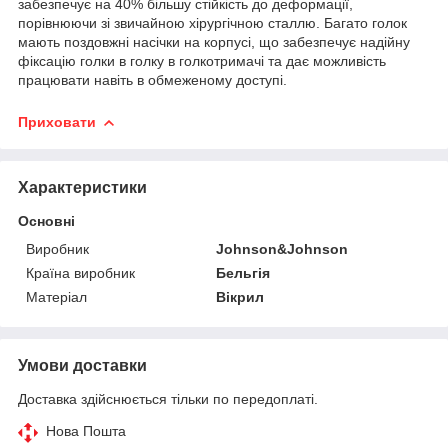
забезпечує на 40% більшу стійкість до деформації,
порівнюючи зі звичайною хірургічною сталлю. Багато голок
мають поздовжні насічки на корпусі, що забезпечує надійну
фіксацію голки в голку в голкотримачі та дає можливість
працювати навіть в обмеженому доступі.
Приховати
Характеристики
Основні
Виробник
Johnson&Johnson
Країна виробник
Бельгія
Матеріал
Вікрил
Умови доставки
Доставка здійснюється тільки по передоплаті.
Нова Пошта