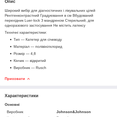
Опис
Широкий вибір для діагностичних і лікувальних цілей
Рентгенконтрастний Градуювання в см Вбудований
перехідник Luer-lock З мандреном Стерильний, для
одноразового застосування Не містить латексу
Технічні характеристики:
Тип — Катетер для січеводу
Матеріал ― полівінілхлорид
Розмір ― 4,8
Кінчик ― відкритий
Виробник ― Rusch
Приховати
Характеристики
Основні
Виробник
Johnson&Johnson