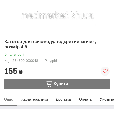
Катетер для сечоводу, відкритий кінчик,
розмір 4.8
В наявності
Код: 264600-000048
Роздріб
155
₴
Купити
Опис
Характеристики
Доставка
Оплата
Умови п