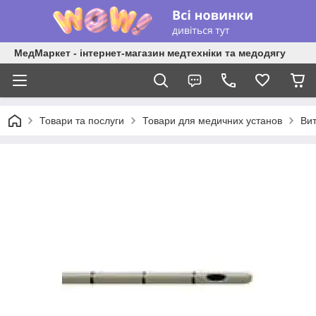
МедМаркет - інтернет-магазин медтехніки та медодягу
Товари та послуги
Товари для медичних установ
Вит