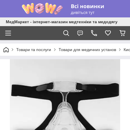
МедМаркет - інтернет-магазин медтехніки та медодягу
Товари та послуги
Товари для медичних установ
Кис