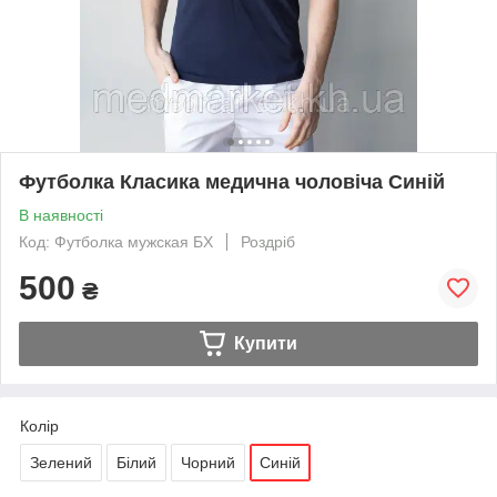
Футболка Класика медична чоловіча Синій
В наявності
Код: Футболка мужская БХ
Роздріб
500
₴
Купити
Колір
Зелений
Білий
Чорний
Синій