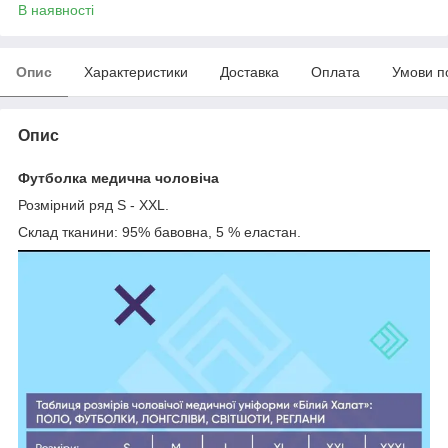
В наявності
Опис
Характеристики
Доставка
Оплата
Умови п
Опис
Футболка медична чоловіча
Розмірний ряд S - XXL.
Склад тканини: 95% бавовна, 5 % еластан.