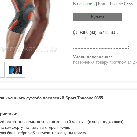
В наявності
Код:
Thuasne 0355
Купити
+380 (93) 562-83-80
Life
повернення товару протягом 14 д
ля колінного суглоба посилений Sport Thuasne 0355
ристики:
мфортна та напрямна зона на колінній чашечкі (кільце надколінка).
на комфорту на тильній стороні колін.
учкі бічні ребра забезпечують якісну підтримку.