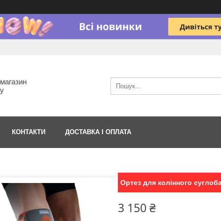
-магазин
гу
КОНТАКТИ
ДОСТАВКА І ОПЛАТА
Ортез для колінного суглоб
3 150 ₴