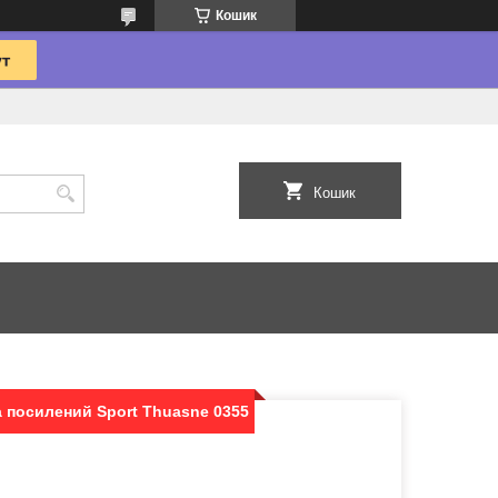
Кошик
Кошик
а посилений Sport Thuasne 0355