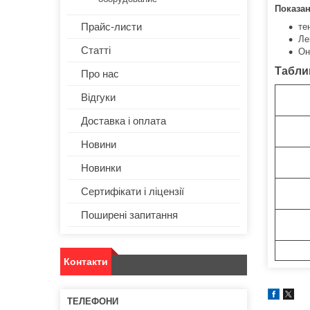
Показан
Прайс-листи
те
Ле
Статті
Он
Табли
Про нас
Відгуки
Доставка і оплата
Новини
Новинки
Сертифікати і ліцензії
Поширені запитання
Контакти