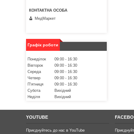
МедМаркет
Графік роботи
Понеділок
09:00
16:30
Вівторок
09:00
16:30
Середа
09:00
16:30
Четвер
09:00
16:30
Пʼятниця
09:00
16:30
Субота
Вихідний
Неділя
Вихідний
YOUTUBE
FACEB
Приєднуйтесь до нас в YouTube
Приєднуйт