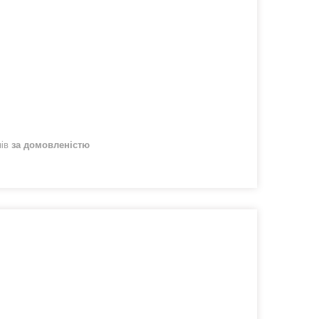
нів
за домовленістю