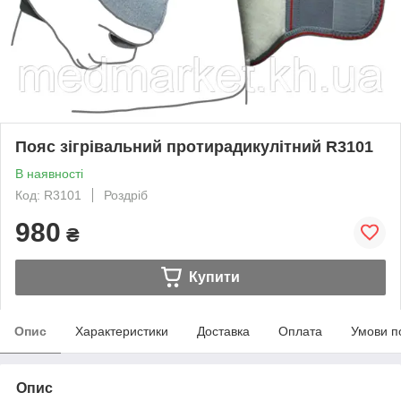
Пояс зігрівальний протирадикулітний R3101
В наявності
Код: R3101
Роздріб
980
₴
Купити
Опис
Характеристики
Доставка
Оплата
Умови п
Опис