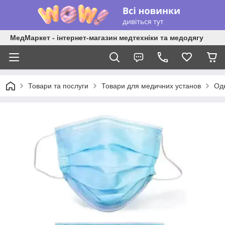
МедМаркет - інтернет-магазин медтехніки та медодягу
Товари та послуги
Товари для медичних установ
Од