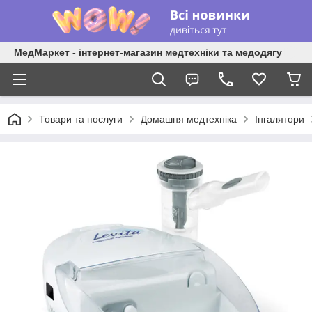
МедМаркет - інтернет-магазин медтехніки та медодягу
Товари та послуги
Домашня медтехніка
Інгалятори