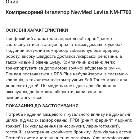
Опис
Компресорний інгалятор NewMed Levita NM-F700
ОСНОВНІ ХАРАКТЕРИСТИКИ
Професійний апарат для аерозольної терапії, може
застосовуватися в стаціонарах, а також домашніх умовах.
Надійний потужний компресор забезпечує безперервну
роботу, високу швидкість доставки лікарської речовини, а
також низький рівень шуму. Компактний дизайн: легко
транспортувати за допомогою зручної вбудованої ручки.
Прилад постачається з RF8 Plus небулайзером із системою
клапанів, а також комплектом зручних Soft Touch масок для
дорослих і дітей. Ця модель має відділ для зберігання
аксесуарів, де їх можна зберігати, коли вони не
використовуються.
ПОКАЗАННЯ ДО ЗАСТОСУВАННЯ
Потреба надання місцевого лікувального впливу на дихальні
шляхи під час їх захворювань: ГРВІ (ринііт, фарингіт, ларингіт,
трахеїт) і їх ускладнення (риносинусит, ларинготрахеїт),
гострий і загострення хронічного бронхіту, бронхіальна астма;
Потреба системного зміцнення організму; Для профілактики