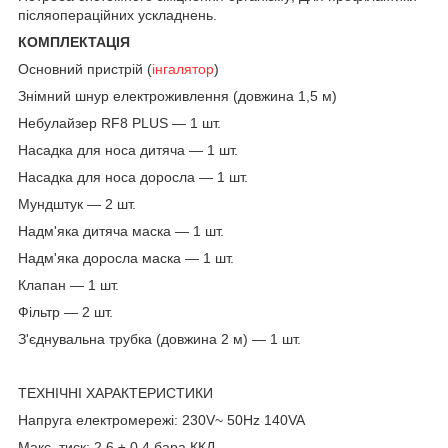
післяопераційних ускладнень.
КОМПЛЕКТАЦІЯ
Основний пристрій (
інгалятор
)
Знімний шнур електроживлення (довжина 1,5 м)
Небулайзер RF8 PLUS — 1 шт.
Насадка для носа дитяча — 1 шт.
Насадка для носа доросла — 1 шт.
Мундштук — 2 шт.
Надм'яка дитяча маска — 1 шт.
Надм'яка доросла маска — 1 шт.
Клапан — 1 шт.
Фільтр — 2 шт.
З'єднувальна трубка (довжина 2 м) — 1 шт.
ТЕХНІЧНІ ХАРАКТЕРИСТИКИ
Напруга електромережі: 230V~ 50Hz 140VA
Макс. тиск: 2.6 ± 0.4 бара ККД