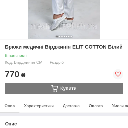
Брюки медичні Вірджинія ELIT COTTON Білий
В наявності
Код: Вирджиния СМ
Роздріб
770
₴
Купити
Опис
Характеристики
Доставка
Оплата
Умови п
Опис