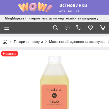
МедМаркет - інтернет-магазин медтехніки та медодягу
Товари та послуги
Масажне обладнання та аксесуари
Новинка