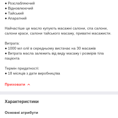
● Розслабляючий
● Відновлюючий
● Тайський
● Апаратний
Найчастіше це масло купують масажні салони, спа салони,
салони краси, салони тайського масажу, приватні масажисти.
Витрата:
● 1000 мл олії в середньому вистачає на 30 масажів
● Витрата масла залежить від виду масажу і розмірів тіла
пацієнта
Термін придатності:
● 18 місяців з дати виробництва
Приховати
Характеристики
Основні атрибути