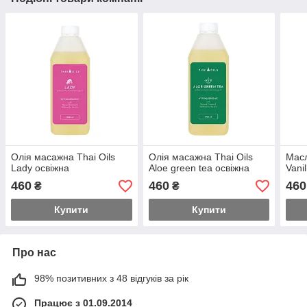
Олія масажна Thai Oils
Олія масажна Thai Oils
Масл
Lady освіжна
Aloe green tea освіжна
Vanil
460
460
460
₴
₴
Купити
Купити
Про нас
98% позитивних з 48 відгуків за рік
Працює з 01.09.2014