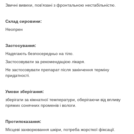
Звичні вивихи, пов'язані з фронтальною нестабільністю.
Склад сировини:
Неопрен
Застосування:
Надягають безпосередньо на тіло.
Застосовувати за рекомендацією лікаря.
Не застосовувати препарат після закінчення терміну
придатності.
Умови зберігання:
зберігати за кімнатної температури, оберігаючи від впливу
прямих сонячних променів і вологи.
Протипоказання:
Місцеві захворювання шкіри, потреба жорсткої фіксації.