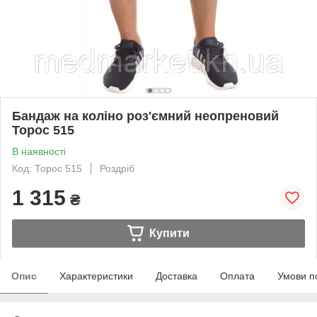
Бандаж на коліно роз'ємний неопреновий
Торос 515
В наявності
Код: Торос 515
Роздріб
1 315
₴
Купити
Опис
Характеристики
Доставка
Оплата
Умови п