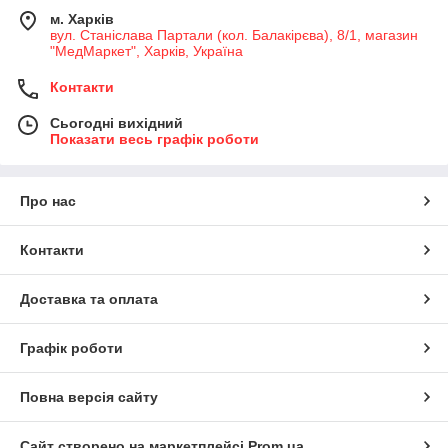
м. Харків
вул. Станіслава Партали (кол. Балакірєва), 8/1, магазин
"МедМаркет", Харків, Україна
Контакти
Сьогодні вихідний
Показати весь графік роботи
Про нас
Контакти
Доставка та оплата
Графік роботи
Повна версія сайту
Сайт створено на маркетплейсі
Prom.ua