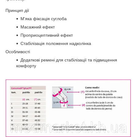
Принцип дії
М'яка фіксація суглоба
Масажний ефект
Проприоцептивний ефект
Стабілізація положення надколінка
Особливості
Додаткові ремені для стабілізації та підвищення
комфорту