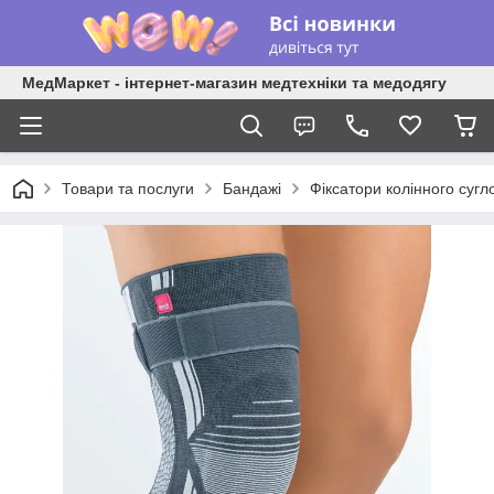
МедМаркет - інтернет-магазин медтехніки та медодягу
Товари та послуги
Бандажі
Фіксатори колінного сугл