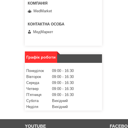
MedMarket
МедМаркет
Графік роботи
Понеділок
09:00
16:30
Вівторок
09:00
16:30
Середа
09:00
16:30
Четвер
09:00
16:30
Пʼятниця
09:00
16:30
Субота
Вихідний
Неділя
Вихідний
YOUTUBE
FACEB