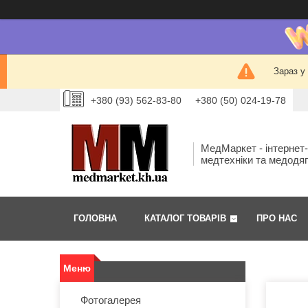
Зараз у
+380 (93) 562-83-80
+380 (50) 024-19-78
МедМаркет - інтернет
медтехніки та медодя
ГОЛОВНА
КАТАЛОГ ТОВАРІВ
ПРО НАС
Фотогалерея