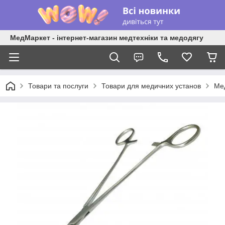
МедМаркет - інтернет-магазин медтехніки та медодягу
Товари та послуги
Товари для медичних установ
Мед