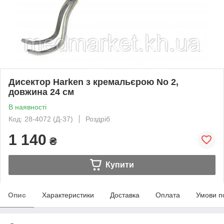
Дисектор Harken з кремальєрою No 2,
довжина 24 см
В наявності
Код: 28-4072 (Д-37)
Роздріб
1 140
₴
Купити
Опис
Характеристики
Доставка
Оплата
Умови п