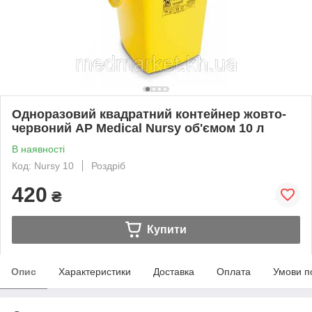
Одноразовий квадратний контейнер жовто-
червоний AP Medical Nursy об'ємом 10 л
В наявності
Код: Nursy 10
Роздріб
420
₴
Купити
Опис
Характеристики
Доставка
Оплата
Умови п