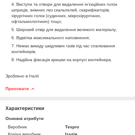
Виступи та отвори для видалення ін'єкційних голок
шприців, знімних лез скальпелей, скарифікаторів,
хірургічних голок (судинних, мікрохірургічних,
офтальмологічних) тощо;
Широкий отвір для видалення великого матеріалу;
Відмітка максимального наповнення;
Немає викиду шкідливих газів під час спалювання
контейнерів;
Надійна фіксація кришки на корпусі контейнера.
Зроблено в Італії
Приховати
Характеристики
Основні атрибути
Виробник
Tespro
Країна виробник
Італія