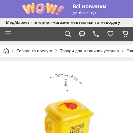
МедМаркет - інтернет-магазин медтехніки та медодягу
Товари та послуги
Товари для медичних установ
Од