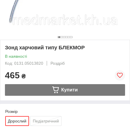
Зонд харчовий типу БЛЕКМОР
В наявності
Код: 0131.05013820
Роздріб
465
₴
Купити
Розмір
Дорослий
Педіатричний