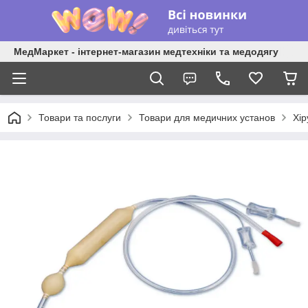
МедМаркет - інтернет-магазин медтехніки та медодягу
Товари та послуги
Товари для медичних установ
Хір