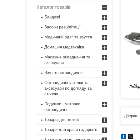
Каталог товарів
Бандажі
Засоби реабілітації
Медичний одяг та взуття
Домашня медтехніка
Масажне обладнання та
аксесуари
Взуття ортопедичне
Ортопедичні устілки та
аксесуари по догляду за
стопою
Подушки і матраци
ортопедичні
Дзеркал
Товары для детей
Товари для краси і здоров'я
Товари для медичних установ