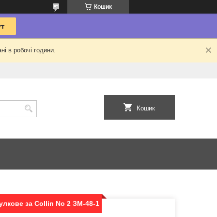
Кошик
ні в робочі години.
Кошик
лкове за Collin No 2 ЗМ-48-1