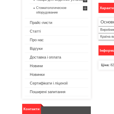
Стоматологическое
Характ
оборудование
Основ
Прайс-листи
Виробни
Статті
Країна в
Про нас
Відгуки
Інформа
Доставка і оплата
Ціна:
82
Новини
Новинки
Сертифікати і ліцензії
Поширені запитання
Контакти