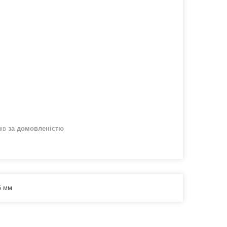
нів
за домовленістю
5 мм