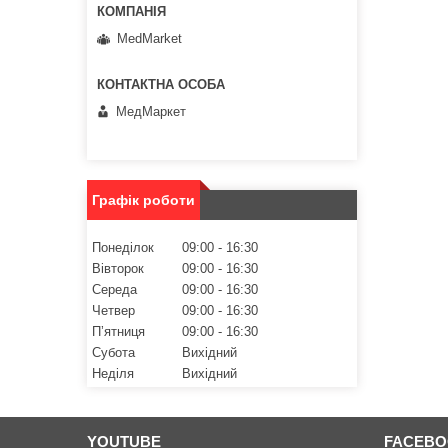
MedMarket
МедМаркет
Графік роботи
Понеділок
09:00
16:30
Вівторок
09:00
16:30
Середа
09:00
16:30
Четвер
09:00
16:30
Пʼятниця
09:00
16:30
Субота
Вихідний
Неділя
Вихідний
YOUTUBE
FACEB