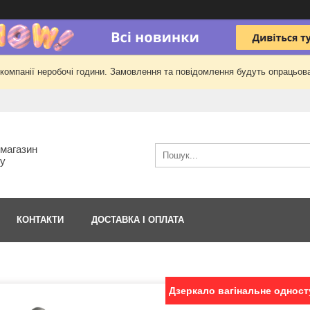
 компанії неробочі години. Замовлення та повідомлення будуть опрацьова
-магазин
гу
КОНТАКТИ
ДОСТАВКА І ОПЛАТА
Дзеркало вагінальне односту