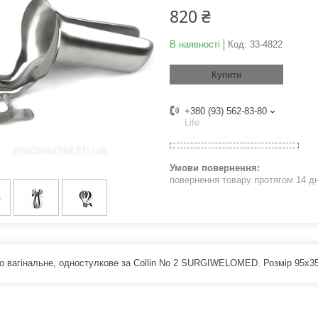
820 ₴
В наявності
Код:
33-4822
Купити
+380 (93) 562-83-80
Life
повернення товару протягом 14 д
о вагінальне, одностулкове за Collin No 2 SURGIWELOMED. Розмір 95х3