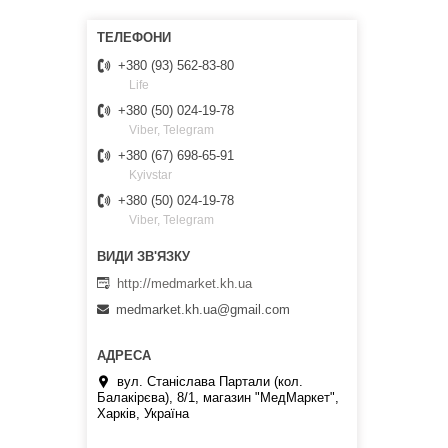
+380 (93) 562-83-80
Life
+380 (50) 024-19-78
Viber, Telegram
+380 (67) 698-65-91
Kyivstar
+380 (50) 024-19-78
Viber, Telegram
http://medmarket.kh.ua
medmarket.kh.ua@gmail.com
вул. Станіслава Партали (кол.
Балакірєва), 8/1, магазин "МедМаркет",
Харків, Україна