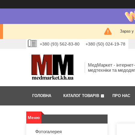
Зараз у
+380 (93) 562-83-80
+380 (50) 024-19-78
МедМаркет - інтернет
медтехніки та медодя
ГОЛОВНА
КАТАЛОГ ТОВАРІВ
ПРО НАС
Фотогалерея